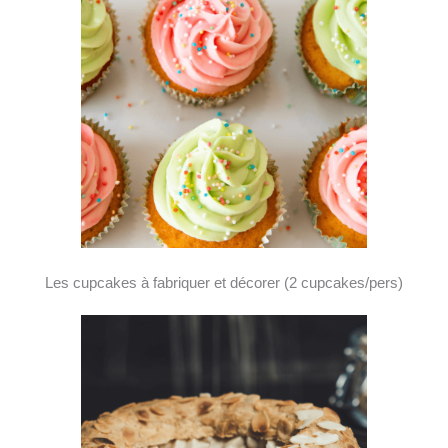
Les cupcakes à fabriquer et décorer (2 cupcakes/pers)