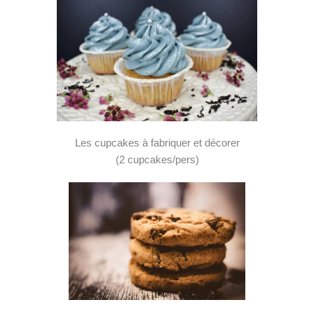
Les cupcakes à fabriquer et décorer
(2 cupcakes/pers)